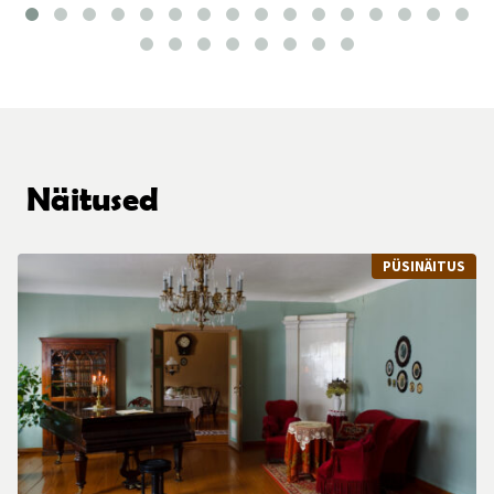
Näitused
PÜSINÄITUS