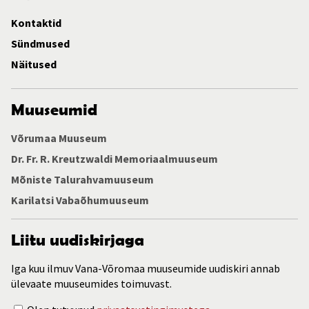
Kontaktid
Sündmused
Näitused
Muuseumid
Võrumaa Muuseum
Dr. Fr. R. Kreutzwaldi Memoriaalmuuseum
Mõniste Talurahvamuuseum
Karilatsi Vabaõhumuuseum
Liitu uudiskirjaga
Iga kuu ilmuv Vana-Võromaa muuseumide uudiskiri annab
ülevaate muuseumides toimuvast.