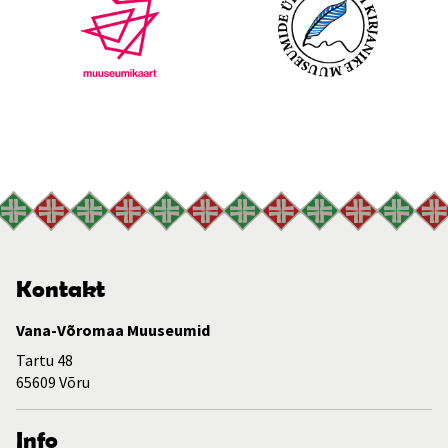
Kontakt
Vana-Võromaa Muuseumid
Tartu 48
65609 Võru
Info