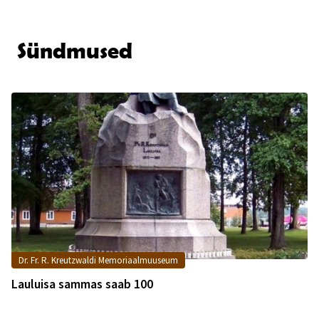
Sündmused
Dr. Fr. R. Kreutzwaldi Memoriaalmuuseum
Lauluisa sammas saab 100