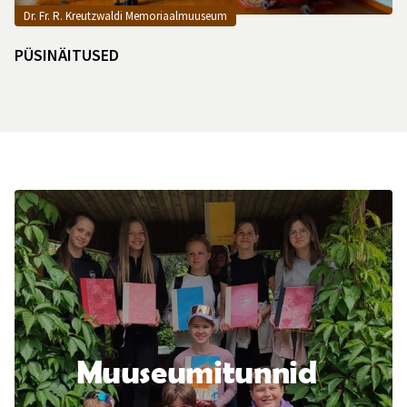
Dr. Fr. R. Kreutzwaldi Memoriaalmuuseum
PÜSINÄITUSED
Muuseumitunnid